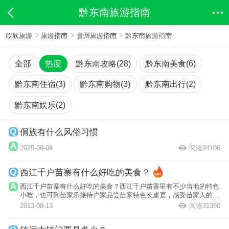
黔东南旅游指南
欣欣旅游
旅游指南
贵州旅游指南
黔东南旅游指南
全部
热度
黔东南攻略(28)
黔东南美食(6)
黔东南住宿(3)
黔东南购物(3)
黔东南出行(2)
黔东南娱乐(2)
侗族有什么风俗习惯
2020-09-08
阅读34106
西江千户苗寨有什么好吃的美食？
西江千户苗寨有什么好吃的美食？西江千户苗寨里有不少当地的特色
小吃，也可到苗家乐接待户家品尝苗家特色长桌宴，感受苗家人的热
情与传统的...
2013-08-13
阅读31380