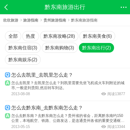
黔东南旅游出行
欣欣旅游
旅游指南
贵州旅游指南
黔东南旅游指南
全部
热度
黔东南攻略(28)
黔东南美食(6)
黔东南住宿(3)
黔东南购物(3)
黔东南出行(2)
黔东南娱乐(2)
怎么去凯里_去凯里怎么走？
怎么去凯里？去凯里怎么走？到凯里需要先坐飞机或火车到附近的城
市,一般是到贵阳,然后转车到达。
2013-08-08
阅读13877
怎么去黔东南_去黔东南怎么走？
怎么去黔东南？去黔东南怎么走？贵州省的省会，距离黔东南约150
公里，本地航空、铁路、公路发达，是连通贵州各省的重要交通枢
纽。
2013-05-15
阅读13344