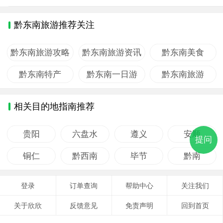
黔东南旅游推荐关注
黔东南旅游攻略
黔东南旅游资讯
黔东南美食
黔东南特产
黔东南一日游
黔东南旅游
相关目的地指南推荐
贵阳
六盘水
遵义
安顺
提问
铜仁
黔西南
毕节
黔南
登录
订单查询
帮助中心
关注我们
关于欣欣
反馈意见
免责声明
回到首页