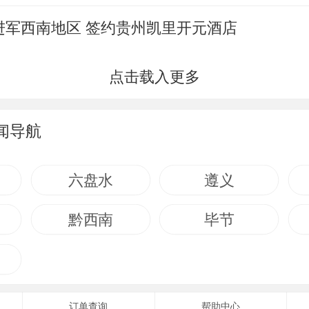
进军西南地区 签约贵州凯里开元酒店
闻导航
六盘水
遵义
黔西南
毕节
订单查询
帮助中心