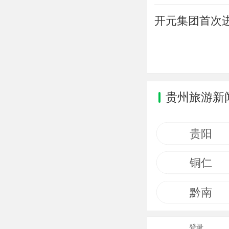
开元集团首次
贵州旅游新
贵阳
铜仁
黔南
登录