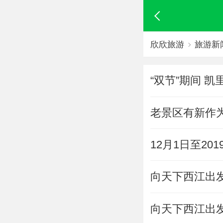
欣欣旅游
旅游新
“双节”期间 
老景区有新作
12月1日至2
向天下西江出
向天下西江出