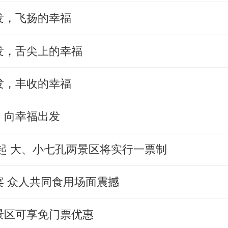
发，飞扬的幸福
发，舌尖上的幸福
发，丰收的幸福
，向幸福出发
5日起 大、小七孔两景区将实行一票制
宴 众人共同食用场面震撼
景区可享免门票优惠