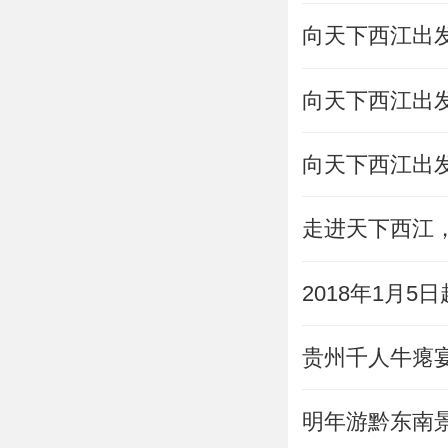
向天下西江出
向天下西江出
向天下西江出
走进天下西江
2018年1月
贵州千人牛瘪
明年游黔东南