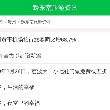
黔东南旅游资讯
闻
贵州
黔东南旅游资讯
凯里黄平机场接待旅客同比增68.7%
为 全力以赴谱新篇
019年2月28日，荔波大、小七孔门票免费或五折
发，生活的幸福
发，夜空里的幸福