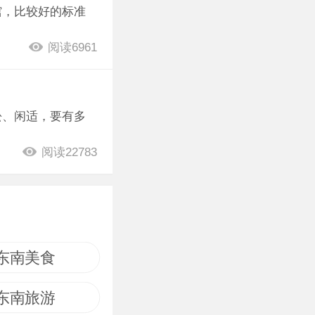
馆，比较好的标准
阅读6961
松、闲适，要有多
阅读22783
东南美食
东南旅游