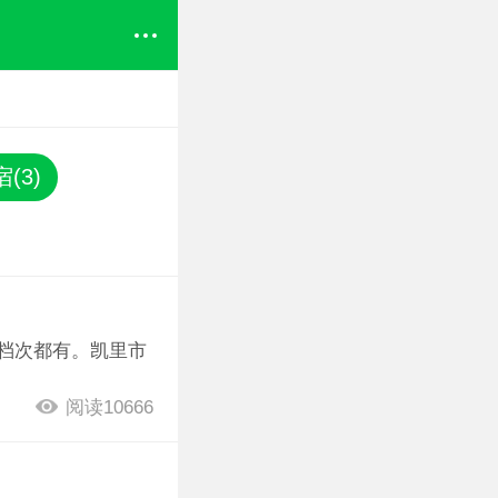
(3)
种档次都有。凯里市
阅读10666