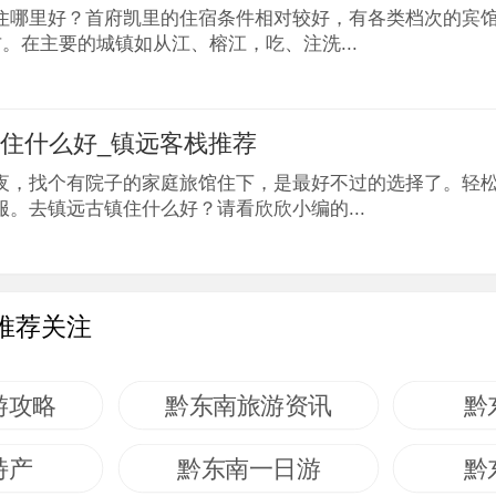
住哪里好？首府凯里的住宿条件相对较好，有各类档次的宾
右。在主要的城镇如从江、榕江，吃、注洗...
住什么好_镇远客栈推荐
夜，找个有院子的家庭旅馆住下，是最好不过的选择了。轻
服。去镇远古镇住什么好？请看欣欣小编的...
推荐关注
游攻略
黔东南旅游资讯
黔
特产
黔东南一日游
黔