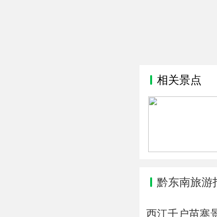
相关景点
黔东南旅游
西江千户苗寨