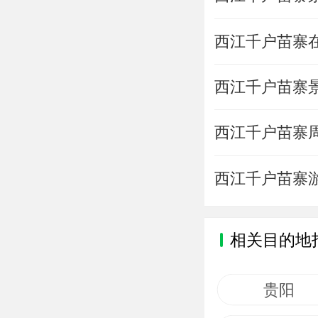
西江千户苗寨
西江千户苗寨
西江千户苗寨
西江千户苗寨
相关目的地
贵阳