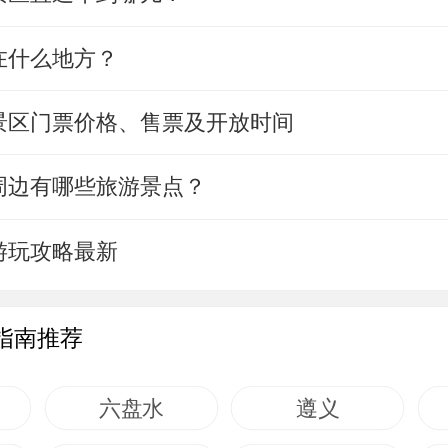
在什么地方？
景区门票价格、售票及开放时间
周边有哪些旅游景点？
游玩攻略最新
指南推荐
六盘水
遵义