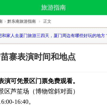
旅游指南
南
黔东南旅游指南
正文
想和家人去厦门旅游三四天，厦门周边有哪些好玩的地方
户苗寨表演时间和地点
表演可凭景区门票免费观看。
景区芦笙场（博物馆斜对面）
00-16:40。