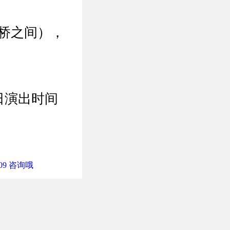
桥之间），
假日演出时间
9 咨询哦