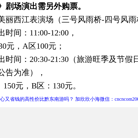
》剧场演出需另外购票。
美丽西江表演场（三号风雨桥-四号风雨
间：11:00-12:00，
30元，A区100元；
时间：20:30-21:30（旅游旺季及节
公告为准），
150元，B区：130元。
心又省钱的高性价比黔东南游吗？ 加欣欣小海微信：cncncom200