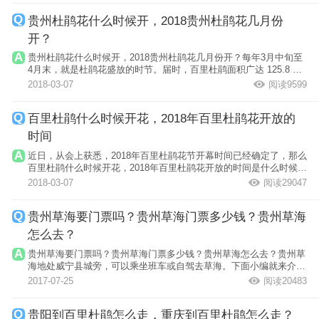
贵州杜鹃花什么时候开，2018贵州杜鹃花几月份
开？
贵州杜鹃花什么时候开，2018贵州杜鹃花几月份开？每年3月中旬至
4月末，就是杜鹃花盛放的时节。届时，百里杜鹃面积广达 125.8 平
方公里的杜...
2018-03-07
阅读9599
百里杜鹃什么时候开花，2018年百里杜鹃花开放的
时间
近日，从会上获悉，2018年百里杜鹃花节开幕时间已经确定了，那么
百里杜鹃什么时候开花，2018年百里杜鹃花开放的时间是什么时候？
下面一起跟...
2018-03-07
阅读29047
贵州草海要门票吗？贵州草海门票多少钱？贵州草海
怎么去？
贵州草海要门票吗？贵州草海门票多少钱？贵州草海怎么去？贵州草
海地处威宁县城旁，可以乘坐班车或自驾去草海。下面小编就来介绍
一下。
2017-07-25
阅读20483
贵阳到百里杜鹃怎么走，重庆到百里杜鹃怎么走？