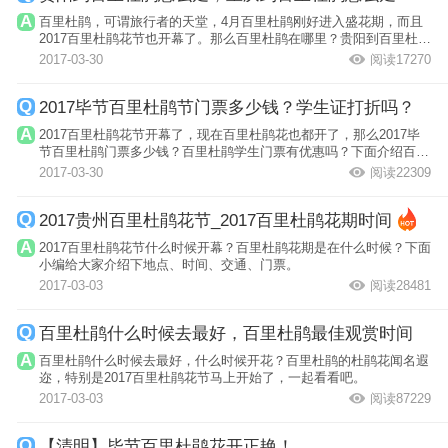
百里杜鹃，可谓旅行者的天堂，4月百里杜鹃刚好进入盛花期，而且
2017百里杜鹃花节也开幕了。那么百里杜鹃在哪里？贵阳到百里杜鹃
怎么走？重...
2017-03-30
阅读17270
2017毕节百里杜鹃节门票多少钱？学生证打折吗？
2017百里杜鹃花节开幕了，现在百里杜鹃花也都开了，那么2017毕
节百里杜鹃门票多少钱？百里杜鹃学生门票有优惠吗？下面介绍百里
杜鹃门票优惠...
2017-03-30
阅读22309
2017贵州百里杜鹃花节_2017百里杜鹃花期时间
2017百里杜鹃花节什么时候开幕？百里杜鹃花期是在什么时候？下面
小编给大家介绍下地点、时间、交通、门票。
2017-03-03
阅读28481
百里杜鹃什么时候去最好，百里杜鹃最佳观赏时间
百里杜鹃什么时候去最好，什么时候开花？百里杜鹃的杜鹃花闻名遐
迩，特别是2017百里杜鹃花节马上开始了，一起看看吧。
2017-03-03
阅读87229
【清明】毕节百里杜鹃花开正艳！