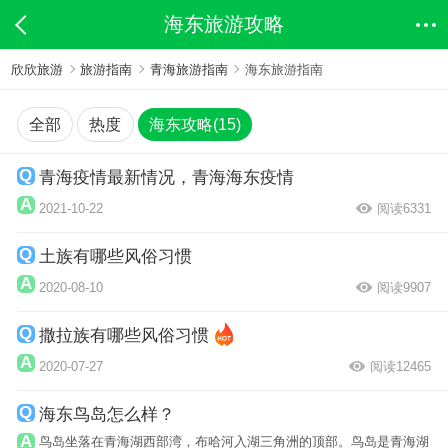
海东旅游攻略
欣欣旅游
旅游指南
青海旅游指南
海东旅游指南
全部
热度
海东攻略(15)
青海疫情最新情况，青海海东疫情
2021-10-22
阅读6331
土族有哪些风俗习惯
2020-08-10
阅读9907
撒拉族有哪些风俗习惯
2020-07-27
阅读12465
海东鸟岛怎么样？
鸟岛坐落在青海湖西部湾，布哈河入湖三角洲的顶部。鸟岛是青海湖