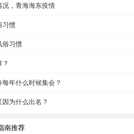
情况，青海海东疫情
俗习惯
风俗习惯
样？
寺每年什么时候集会？
区因为什么出名？
指南推荐