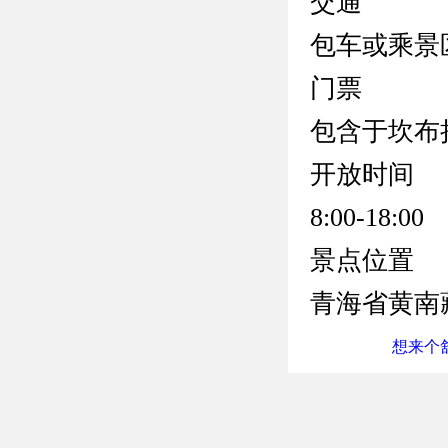
交通
包车或乘景
门票
包含于坎布
开放时间
8:00-18:00
景点位置
青海省黄南
想来个舒