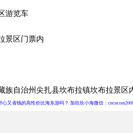
区游览车
拉景区门票内
藏族自治州尖扎县坎布拉镇坎布拉景区
心又省钱的高性价比海东游吗？ 加欣欣小海微信：cncncom200