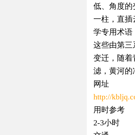
低、角度的
一柱，直插
学专用术语
这些由第三
变迁，随着
滤，黄河的
网址
http://kbljq.
用时参考
2-3小时