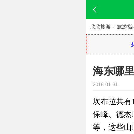
欣欣旅游
旅游指
海东哪
2018-01-31
坎布拉共有
保峰、德杰
等，这些山