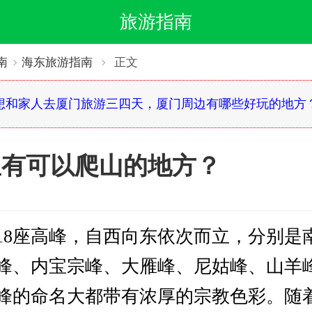
旅游指南
南
海东旅游指南
正文
想和家人去厦门旅游三四天，厦门周边有哪些好玩的地方
里有可以爬山的地方？
18座高峰，自西向东依次而立，分别是
峰、内宝宗峰、大雁峰、尼姑峰、山羊
峰的命名大都带有浓厚的宗教色彩。随