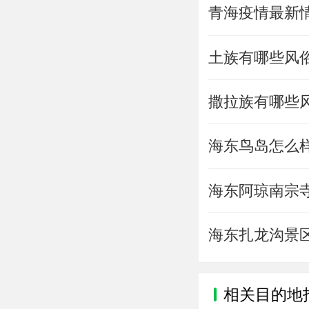
青海疫情最新
土族有哪些风
撒拉族有哪些
海东鸟岛怎么
海东阿琼南宗
海东扎龙沟景
相关目的地