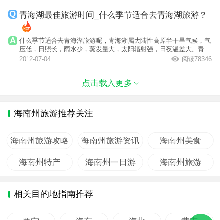
青海湖最佳旅游时间_什么季节适合去青海湖旅游？
什么季节适合去青海湖旅游呢，青海湖属大陆性高原半干旱气候，气
压低，日照长，雨水少，蒸发量大，太阳辐射强，日夜温差大。青海
湖一年四季...
2012-07-04
阅读78346
点击载入更多
海南州旅游推荐关注
海南州旅游攻略
海南州旅游资讯
海南州美食
海南州特产
海南州一日游
海南州旅游
相关目的地指南推荐