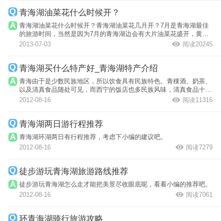
青海湖油菜花什么时候开？
青海湖油菜花什么时候开？青海湖油菜花几月开？7月是青海湖最佳
的旅游时间，当然是因为7月的青海湖边会有大片油菜花盛开，黄色
的花海和一望...
2013-07-03
阅读20245
青海湖买什么特产好_青海湖特产介绍
青海由于是少数民族地区，所以饮食具有民族特色。青稞酒、奶茶、
以及清真食品随处可见，而西宁的饭店也多民族风味，清真食品十分
美味。在青...
2012-08-16
阅读11316
青海湖两日游行程推荐
青海湖环湖两日有行程推荐，考虑下小编的建议吧。
2012-08-16
阅读7279
徒步游玩青海湖旅游路线推荐
徒步游玩青海湖怎么走才能把美景尽收眼底呢，看看小编的推荐吧。
2012-08-16
阅读7061
环青海湖骑行旅游攻略