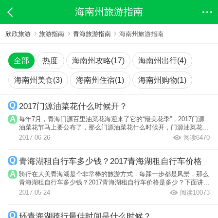
海南州旅游指南
欣欣旅游
旅游指南
青海旅游指南
海南州旅游指南
全部
热度
海南州攻略(17)
海南州出行(4)
海南州美食(3)
海南州住宿(1)
海南州购物(1)
2017门源油菜花什么时候开？
每年7月，青海门源百里油菜花海迎来了它的“最美花季”，2017门源
油菜花节马上要公布了，那么门源油菜花什么时候开，门源油菜花花
期是什么...
2017-06-26
阅读6470
青海湖租自行车多少钱？2017青海湖租自行车价格
骑行在大美青海湖是个非常棒的旅游方式，每踩一步都是风景，那么
青海湖租自行车多少钱？2017青海湖租自行车价格是多少？下面讲讲
吧。
2017-05-24
阅读10073
环青海湖骑行最佳时间是什么时候？