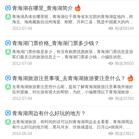
青海湖在哪里_青海湖简介
青海湖具体在哪里呢，青海湖位于青海省东北部的青海湖盆地内，跨
海北、海南藏族自治州海晏、刚察、共和三县，既是中国最大的内陆
湖泊，也是...
2012-07-04
阅读58194
青海湖门票价格_青海湖门票多少钱？
青海湖门票价格是多少，有没有购票优惠政策，青海湖门票信息是游
客们最关注的旅游信息之一，青海湖门票多少钱，小编告诉您。
2012-07-04
阅读26503
青海湖旅游注意事项_去青海湖旅游要注意什么？
去青海湖旅游要注意些什么呢，提前了解青海湖旅游注意事项并做好
应对措施，对出游有很大的帮助，为此，小编整理以下青海湖旅游注
意事项为游...
2012-07-04
阅读20782
青海湖周边有什么好玩的地方？
去青海湖旅游，有时间的话可以到青海湖周边走走看看，青海湖周边
有什么好玩的地方呢，黑马河乡、伏俟城遗址、日月山•倒淌河、西
海镇...
2014-05-04
阅读23912