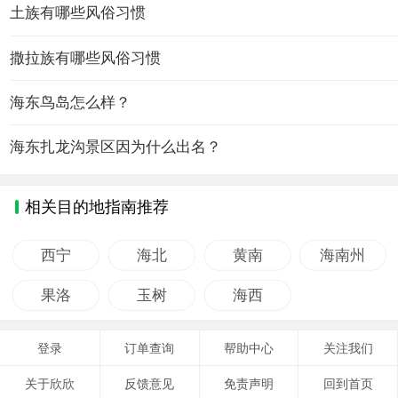
土族有哪些风俗习惯
撒拉族有哪些风俗习惯
海东鸟岛怎么样？
海东扎龙沟景区因为什么出名？
相关目的地指南推荐
西宁
海北
黄南
海南州
果洛
玉树
海西
登录
订单查询
帮助中心
关注我们
关于欣欣
反馈意见
免责声明
回到首页