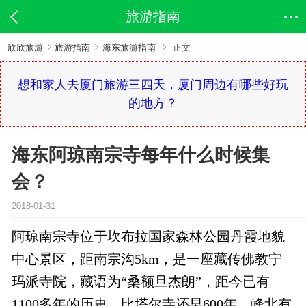
旅游指南
欣欣旅游
旅游指南
海东旅游指南
正文
想和家人去厦门旅游三四天，厦门周边有哪些好玩
的地方？
海东阿琼南宗寺每年什么时候集
会？
2018-01-31
阿琼南宗寺位于坎布拉国家森林公园丹霞地貌
中心景区，距南宗沟5km，是一座藏传佛教宁
玛派寺院，藏语为“桑额旦杰朗”，距今已有
1100多年的历史，比塔尔寺还早600年。峰北有