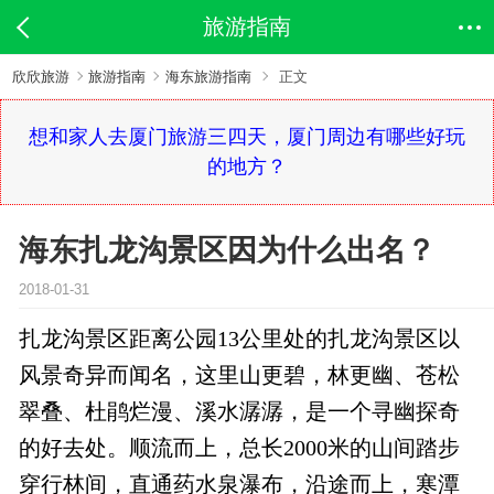
旅游指南
欣欣旅游
旅游指南
海东旅游指南
正文
想和家人去厦门旅游三四天，厦门周边有哪些好玩
的地方？
海东扎龙沟景区因为什么出名？
2018-01-31
扎龙沟景区距离公园13公里处的扎龙沟景区以
风景奇异而闻名，这里山更碧，林更幽、苍松
翠叠、杜鹃烂漫、溪水潺潺，是一个寻幽探奇
的好去处。顺流而上，总长2000米的山间踏步
穿行林间，直通药水泉瀑布，沿途而上，寒潭