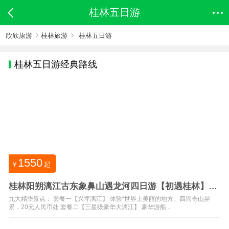
桂林五日游
欣欣旅游
桂林旅游
桂林五日游
桂林
五日游经典路线
1550
￥
起
桂林阳朔漓江古东象鼻山遇龙河四日游【初遇桂林】
【五星标准】
九大精华景点： 套餐一【兴坪漓江】 体验“世界上美丽的地方。四周奇山异
景，20元人民币处 套餐二【三星级豪华大漓江】 豪华游船...