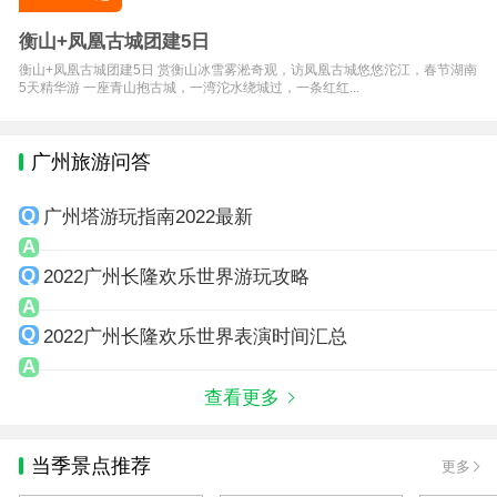
衡山+凤凰古城团建5日
衡山+凤凰古城团建5日 赏衡山冰雪雾淞奇观，访凤凰古城悠悠沱江，春节湖南
5天精华游 一座青山抱古城，一湾沱水绕城过，一条红红...
广州旅游问答
广州塔游玩指南2022最新
2022广州长隆欢乐世界游玩攻略
2022广州长隆欢乐世界表演时间汇总
查看更多
当季景点推荐
更多