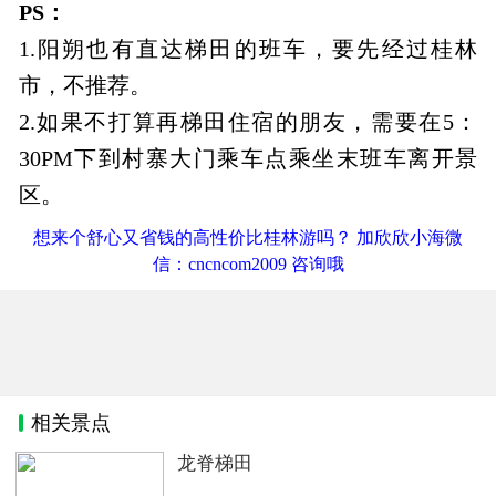
PS：
1.阳朔也有直达梯田的班车，要先经过桂林
市，不推荐。
2.如果不打算再梯田住宿的朋友，需要在5：
30PM下到村寨大门乘车点乘坐末班车离开景
区。
想来个舒心又省钱的高性价比桂林游吗？ 加欣欣小海微
信：cncncom2009 咨询哦
相关景点
龙脊梯田