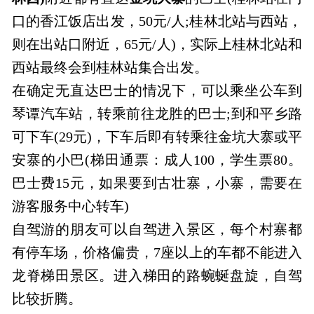
口的香江饭店出发，50元/人;桂林北站与西站，
则在出站口附近，65元/人)，实际上桂林北站和
西站最终会到桂林站集合出发。
在确定无直达巴士的情况下，可以乘坐公车到
琴谭汽车站，转乘前往龙胜的巴士;到和平乡路
可下车(29元)，下车后即有转乘往金坑大寨或平
安寨的小巴(梯田通票：成人100，学生票80。
巴士费15元，如果要到古壮寨，小寨，需要在
游客服务中心转车)
自驾游的朋友可以自驾进入景区，每个村寨都
有停车场，价格偏贵，7座以上的车都不能进入
龙脊梯田景区。进入梯田的路蜿蜒盘旋，自驾
比较折腾。