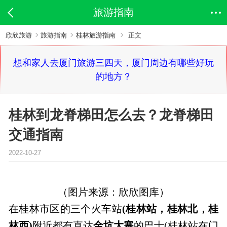
旅游指南
欣欣旅游
旅游指南
桂林旅游指南
正文
想和家人去厦门旅游三四天，厦门周边有哪些好玩
的地方？
桂林到龙脊梯田怎么去？龙脊梯田
交通指南
2022-10-27
（图片来源：欣欣图库）
在桂林市区的三个火车站
(桂林站，桂林北，桂
林西)
附近都有直达
金坑大寨
的巴士(桂林站在门