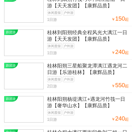
游【天天发团】【康辉品质】
休闲度假
户外游
150
￥
起
1日游
桂林到阳朔经典全程风光大漓江一日
跟团游
游【天天发团】【康辉品质】
休闲度假
户外游
240
￥
起
1日游
桂林阳朔三星船聚龙潭漓江遇龙河二
跟团游
日游【乐游桂林】【康辉品质】
休闲度假
户外游
550
￥
起
2日游
桂林阳朔杨堤漓江+遇龙河竹筏一日
跟团游
游【奢华山水】【康辉品质】
休闲度假
户外游
240
￥
起
1日游