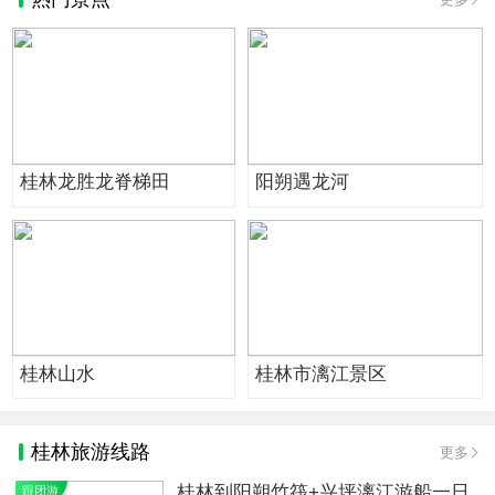
桂林龙胜龙脊梯田
阳朔遇龙河
桂林山水
桂林市漓江景区
桂林旅游线路
更多
桂林到阳朔竹筏+兴坪漓江游船一日
跟团游