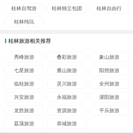
桂林自驾游
桂林独立包团
桂林自由行
桂林纯玩
桂林旅游相关推荐
秀峰旅游
叠彩旅游
象山旅游
七星旅游
雁山旅游
阳朔旅游
临桂旅游
灵川旅游
全州旅游
兴安旅游
永福旅游
灌阳旅游
龙胜旅游
资源旅游
平乐旅游
荔蒲旅游
恭城旅游