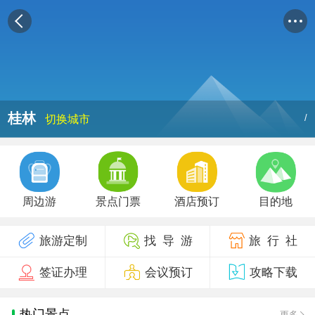
桂林
/
切换城市
周边游
景点门票
酒店预订
目的地
旅游定制
找 导 游
旅 行 社
签证办理
会议预订
攻略下载
热门景点
更多