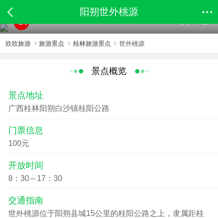
阳朔世外桃源
共188张
4A
欣欣旅游
旅游景点
桂林旅游景点
世外桃源
景点概览
景点地址
广西桂林阳朔白沙镇桂阳公路
门票信息
100元
开放时间
8：30～17：30
交通指南
世外桃源位于阳朔县城15公里的桂阳公路之上，隶属距桂