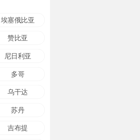
埃塞俄比亚
赞比亚
尼日利亚
多哥
乌干达
苏丹
吉布提