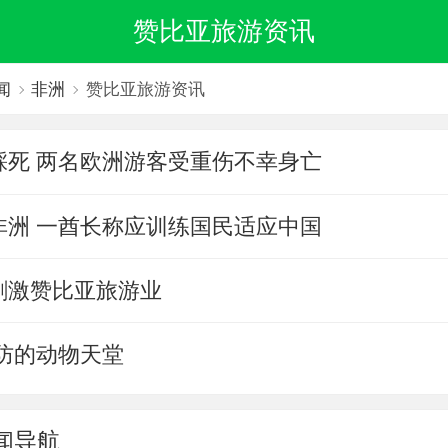
赞比亚旅游资讯
闻
非洲
赞比亚旅游资讯
踩死 两名欧洲游客受重伤不幸身亡
非洲 一酋长称应训练国民适应中国
刺激赞比亚旅游业
防的动物天堂
闻导航