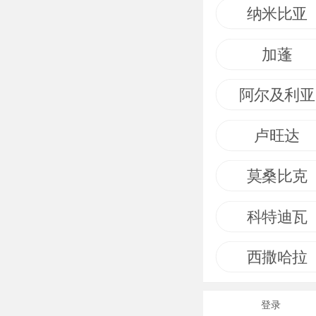
纳米比亚
加蓬
阿尔及利亚
卢旺达
莫桑比克
科特迪瓦
西撒哈拉
登录