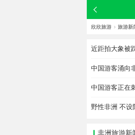
欣欣旅游
旅游新
近距拍大象被
中国游客涌向
中国游客正在
野性非洲 不设
非洲旅游新