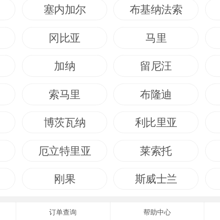
塞内加尔
布基纳法索
冈比亚
马里
加纳
留尼汪
索马里
布隆迪
博茨瓦纳
利比里亚
厄立特里亚
莱索托
刚果
斯威士兰
订单查询
帮助中心