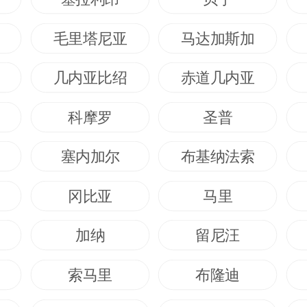
毛里塔尼亚
马达加斯加
几内亚比绍
赤道几内亚
科摩罗
圣普
塞内加尔
布基纳法索
冈比亚
马里
加纳
留尼汪
索马里
布隆迪