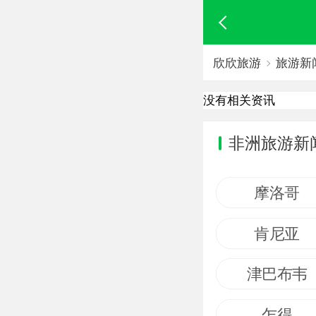
欣欣旅游
旅游新
没有相关资讯
非洲旅游新
摩洛哥
肯尼亚
津巴布韦
乍得