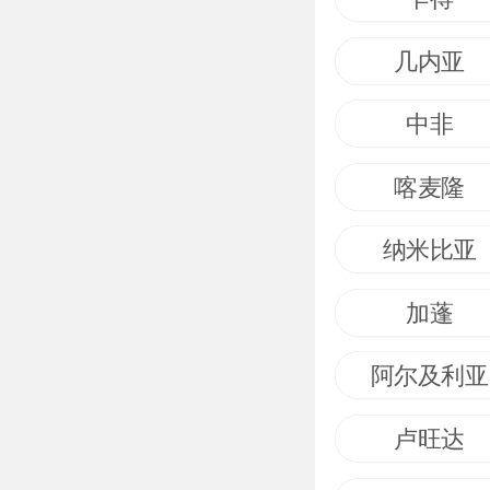
几内亚
中非
喀麦隆
纳米比亚
加蓬
阿尔及利亚
卢旺达