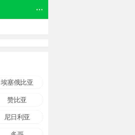
埃塞俄比亚
赞比亚
尼日利亚
多哥