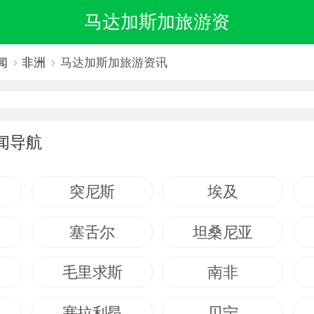
马达加斯加旅游资
闻
非洲
马达加斯加旅游资讯
闻导航
突尼斯
埃及
塞舌尔
坦桑尼亚
毛里求斯
南非
塞拉利昂
贝宁