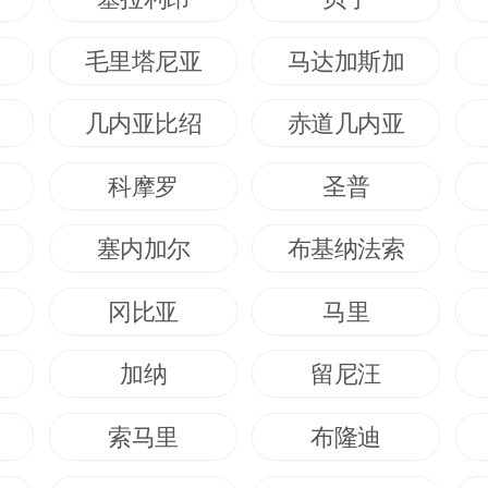
毛里塔尼亚
马达加斯加
几内亚比绍
赤道几内亚
科摩罗
圣普
塞内加尔
布基纳法索
冈比亚
马里
加纳
留尼汪
索马里
布隆迪