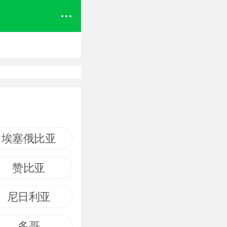
埃塞俄比亚
赞比亚
尼日利亚
多哥