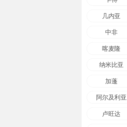
几内亚
中非
喀麦隆
纳米比亚
加蓬
阿尔及利亚
卢旺达