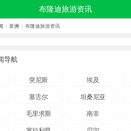
布隆迪旅游资讯
闻
非洲
布隆迪旅游资讯
闻导航
突尼斯
埃及
塞舌尔
坦桑尼亚
毛里求斯
南非
塞拉利昂
贝宁