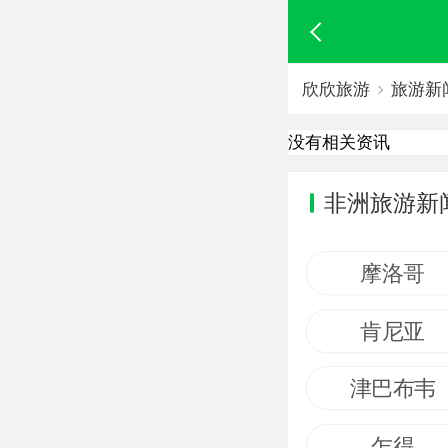
欣欣旅游
旅游新
没有相关资讯
非洲旅游新
摩洛哥
肯尼亚
津巴布韦
乍得