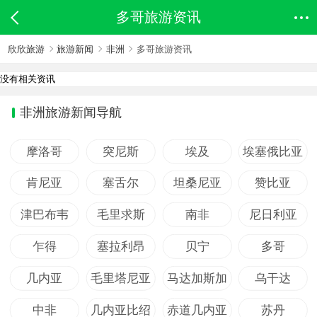
多哥旅游资讯
欣欣旅游
旅游新闻
非洲
多哥旅游资讯
没有相关资讯
非洲旅游新闻导航
摩洛哥
突尼斯
埃及
埃塞俄比亚
肯尼亚
塞舌尔
坦桑尼亚
赞比亚
津巴布韦
毛里求斯
南非
尼日利亚
乍得
塞拉利昂
贝宁
多哥
几内亚
毛里塔尼亚
马达加斯加
乌干达
中非
几内亚比绍
赤道几内亚
苏丹