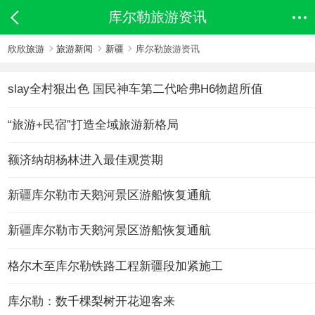
库尔勒旅游资讯
欣欣旅游
旅游新闻
新疆
库尔勒旅游资讯
slay全村狠出色 国民神车第二代哈弗H6物超所值
“旅游+民宿”打造全域旅游新格局
额济纳胡杨林进入最佳观赏期
新疆库尔勒市天鹅河景区游船恢复通航
新疆库尔勒市天鹅河景区游船恢复通航
格尔木至库尔勒铁路工程新疆段加紧施工
库尔勒：数千棵梨树开花迎客来