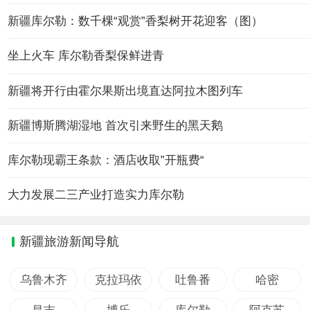
新疆库尔勒：数千棵“观赏”香梨树开花迎客（图）
坐上火车 库尔勒香梨保鲜进青
新疆将开行由霍尔果斯出境直达阿拉木图列车
新疆博斯腾湖湿地 首次引来野生的黑天鹅
库尔勒现霸王条款：酒店收取”开瓶费“
大力发展二三产业打造实力库尔勒
新疆旅游新闻导航
乌鲁木齐
克拉玛依
吐鲁番
哈密