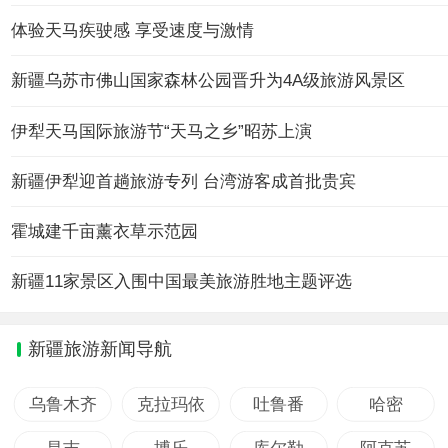
体验天马疾驶感 享受速度与激情
新疆乌苏市佛山国家森林公园晋升为4A级旅游风景区
伊犁天马国际旅游节“天马之乡”昭苏上演
新疆伊犁迎首趟旅游专列 台湾游客成首批贵宾
霍城建千亩薰衣草示范园
新疆11家景区入围中国最美旅游胜地主题评选
新疆旅游新闻导航
乌鲁木齐
克拉玛依
吐鲁番
哈密