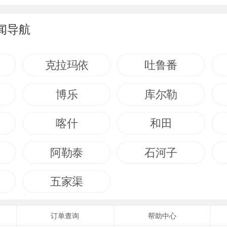
闻导航
克拉玛依
吐鲁番
博乐
库尔勒
喀什
和田
阿勒泰
石河子
五家渠
订单查询
帮助中心