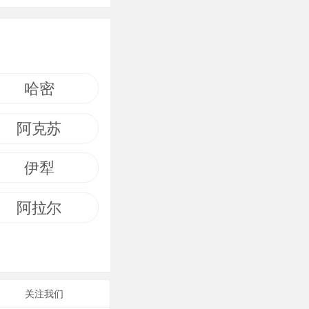
哈密
阿克苏
伊犁
阿拉尔
关注我们