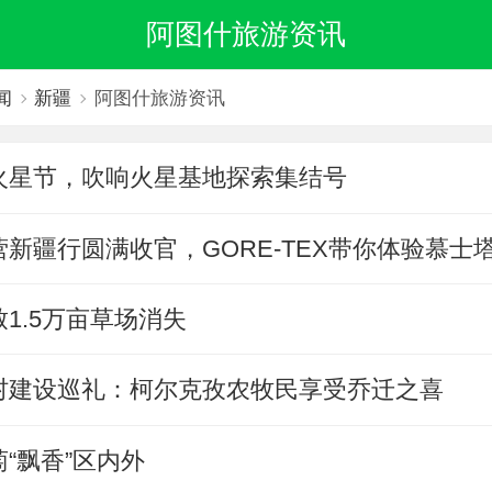
阿图什旅游资讯
闻
新疆
阿图什旅游资讯
火星节，吹响火星基地探索集结号
新疆行圆满收官，GORE-TEX带你体验慕士
1.5万亩草场消失
村建设巡礼：柯尔克孜农牧民享受乔迁之喜
“飘香”区内外