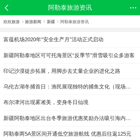
阿勒泰旅游资讯
欣欣旅游
旅游新闻
新疆
阿勒泰旅游资讯
富蕴机场2020年“安全生产月”活动正式启动
新疆阿勒泰地区可可托海景区“反季节”滑雪吸引众多游客
印记沙漠徒步拓展，用脚步去丈量企业的进化之路
乌伦古湖冬捕首日：渔民展现独特的捕鱼文化（现场图）
布尔津河出现雾凇美，变身冬日仙境
新疆阿勒泰地区出台冬季旅游优惠奖励办法吸引海内外游客
阿勒泰两5A景区间开通低空旅游航线 优惠后往返125元