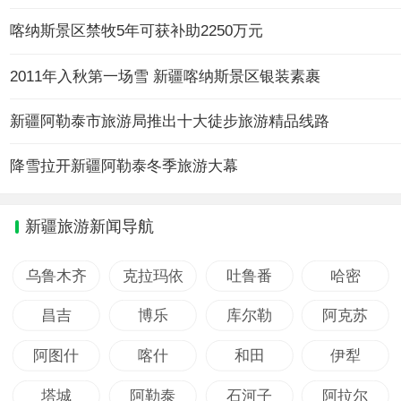
喀纳斯景区禁牧5年可获补助2250万元
2011年入秋第一场雪 新疆喀纳斯景区银装素裹
新疆阿勒泰市旅游局推出十大徒步旅游精品线路
降雪拉开新疆阿勒泰冬季旅游大幕
新疆旅游新闻导航
乌鲁木齐
克拉玛依
吐鲁番
哈密
昌吉
博乐
库尔勒
阿克苏
阿图什
喀什
和田
伊犁
塔城
阿勒泰
石河子
阿拉尔