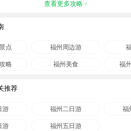
查看更多攻略
南
景点
福州周边游
攻略
福州美食
福
关推荐
日游
福州二日游
福
日游
福州五日游