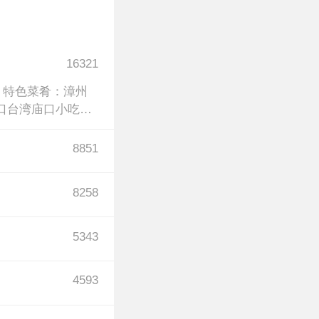
16321
）特色菜肴：漳州
口台湾庙口小吃餐
8851
8258
5343
4593