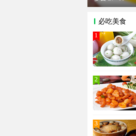
必吃美食
1
2
3