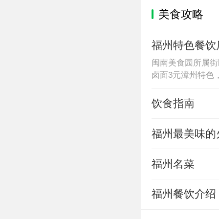
美食攻略
福州特色餐饮
闽南美食园所属街
卤面3元漳州特色
厅所属街区：鼓楼
饮食指南
福州最美味的
福州名菜
福州餐饮介绍