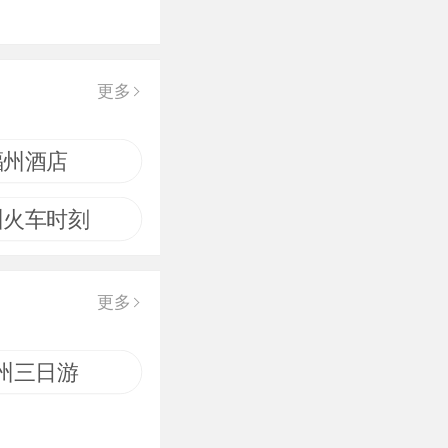
更多
福州酒店
州火车时刻
更多
州三日游