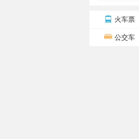
火车票
公交车