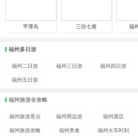
平潭岛
三坊七巷
福
福州多日游
福州二日游
福州三日游
福州四日游
福州五日游
福州旅游全攻略
福州旅游景点
福州周边游
福州酒店
福州旅游攻略
福州美食
福州火车时刻