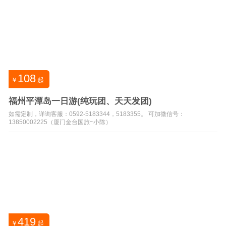
108
￥
起
福州平潭岛一日游(纯玩团、天天发团)
如需定制，详询客服：0592-5183344，5183355。 可加微信号：
13850002225（厦门金台国旅~小陈）
419
￥
起