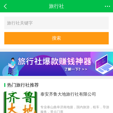
旅行社
搜索
热门旅行社推荐
泰安齐鲁大地旅行社有限公司
专业泰山曲阜济南地接，国内旅游，租车，导游
服务，景点门票