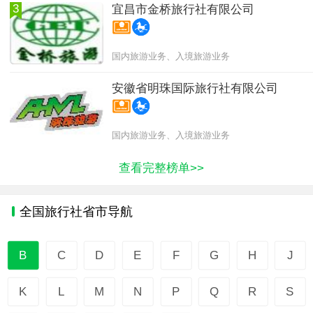
3
宜昌市金桥旅行社有限公司
国内旅游业务、入境旅游业务
安徽省明珠国际旅行社有限公司
国内旅游业务、入境旅游业务
查看完整榜单>>
全国旅行社省市导航
B
C
D
E
F
G
H
J
K
L
M
N
P
Q
R
S