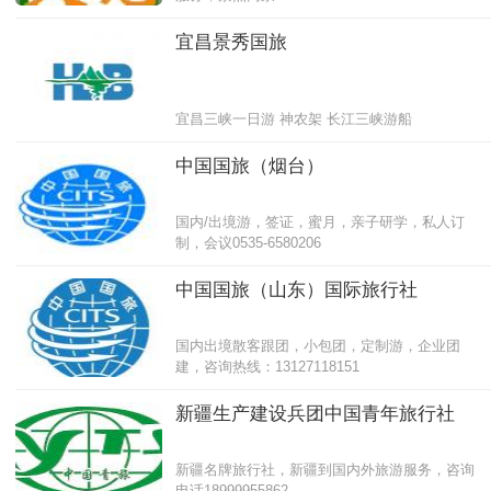
宜昌景秀国旅
宜昌三峡一日游 神农架 长江三峡游船
中国国旅（烟台）
国内/出境游，签证，蜜月，亲子研学，私人订
制，会议0535-6580206
中国国旅（山东）国际旅行社
国内出境散客跟团，小包团，定制游，企业团
建，咨询热线：13127118151
新疆生产建设兵团中国青年旅行社
新疆名牌旅行社，新疆到国内外旅游服务，咨询
电话18999955862