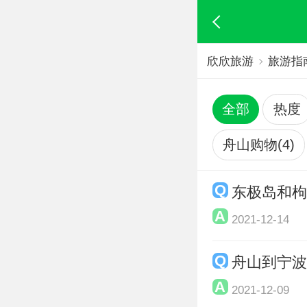
欣欣旅游
旅游指
全部
热度
舟山购物(4)
东极岛和
2021-12-14
舟山到宁
2021-12-09