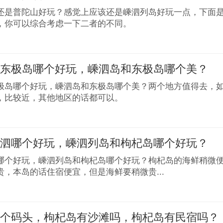
还是普陀山好玩？感觉上应该还是嵊泗列岛好玩一点，下面
，你可以综合考虑一下二者的不同。
和东极岛哪个好玩，嵊泗岛和东极岛哪个美？
极岛哪个好玩，嵊泗岛和东极岛哪个美？两个地方值得去，
，比较近，其他地区的话都可以。
嵊泗哪个好玩，嵊泗列岛和枸杞岛哪个好玩？
哪个好玩，嵊泗列岛和枸杞岛哪个好玩？枸杞岛的海鲜稍微
贵，本岛的话住宿便宜，但是海鲜要稍微贵...
几个码头，枸杞岛有沙滩吗，枸杞岛有民宿吗？