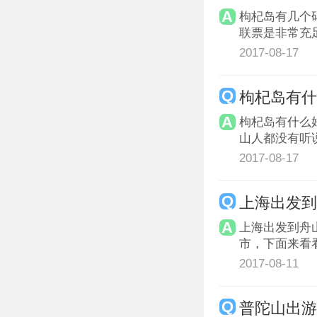
枸杞岛有几个
联票是非常充
2017-08-17
枸杞岛有
枸杞岛有什么
山人都没有听
2017-08-17
上海出发
上海出发到舟
市，下面来看
2017-08-11
普陀山出