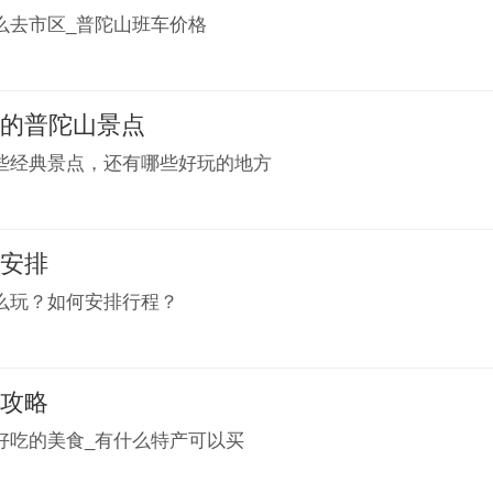
么去市区_普陀山班车价格
道的普陀山景点
些经典景点，还有哪些好玩的地方
程安排
么玩？如何安排行程？
食攻略
好吃的美食_有什么特产可以买