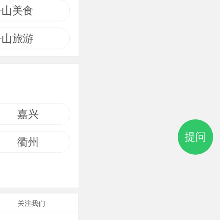
舟山美食
舟山旅游
嘉兴
提问
衢州
关注我们