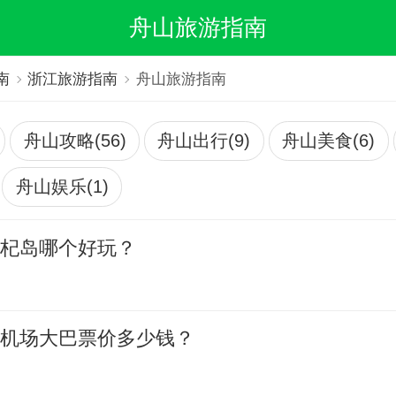
舟山旅游指南
南
浙江旅游指南
舟山旅游指南
舟山攻略(56)
舟山出行(9)
舟山美食(6)
舟山娱乐(1)
枸杞岛哪个好玩？
波机场大巴票价多少钱？