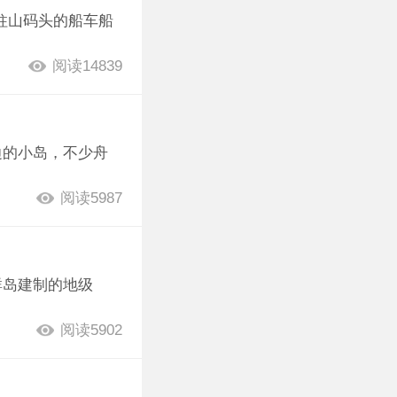
柱山码头的船车船
阅读14839
边的小岛，不少舟
阅读5987
群岛建制的地级
阅读5902