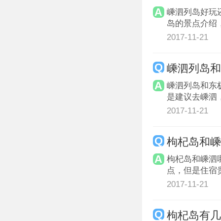
嵊泗列岛好玩
岛的景点介绍
2017-11-21
嵊泗列岛
嵊泗列岛和东
是建议去嵊泗
2017-11-21
枸杞岛和
枸杞岛和嵊泗
点，但是住宿
2017-11-21
枸杞岛有