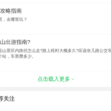
游攻略指南
话，去哪里玩？
山出游指南?
陀山景区内路径怎么走?路上耗时大概多久?应该坐几路公交
个站，车票费多少。
点击载入更多
荐关注