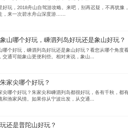
里好玩，2018舟山自驾游攻略。来吧，别再迟疑，不再犹豫
走，来一次碧水舟山深度游……
和象山哪个好玩，嵊泗列岛好玩还是象山好玩？
山哪个好玩，嵊泗列岛好玩还是象山好玩？看您从哪个角度
，交通可能象山更便利些。相对来说，象山...
和朱家尖哪个好玩？
家尖哪个好玩？朱家尖和嵊泗列岛都很好玩，各有千秋，都
礁和渔家风情。如果你从宁波出发，从交通...
好玩还是普陀山好玩？