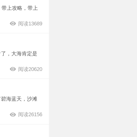
，带上攻略，带上
阅读13689
看了，大海肯定是
阅读20620
有碧海蓝天，沙滩
阅读26156