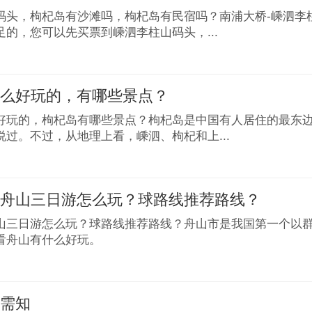
码头，枸杞岛有沙滩吗，枸杞岛有民宿吗？南浦大桥-嵊泗李
足的，您可以先买票到嵊泗李柱山码头，...
什么好玩的，有哪些景点？
好玩的，枸杞岛有哪些景点？枸杞岛是中国有人居住的最东
说过。不过，从地理上看，嵊泗、枸杞和上...
到舟山三日游怎么玩？球路线推荐路线？
山三日游怎么玩？球路线推荐路线？舟山市是我国第一个以
看舟山有什么好玩。
游需知