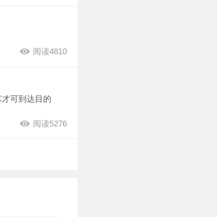
阅读4810
车才可到达目的
阅读5276