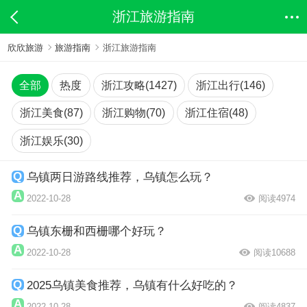
浙江旅游指南
欣欣旅游
旅游指南
浙江旅游指南
全部
热度
浙江攻略(1427)
浙江出行(146)
浙江美食(87)
浙江购物(70)
浙江住宿(48)
浙江娱乐(30)
乌镇两日游路线推荐，乌镇怎么玩？
2022-10-28
阅读4974
乌镇东栅和西栅哪个好玩？
2022-10-28
阅读10688
2025乌镇美食推荐，乌镇有什么好吃的？
2022-10-28
阅读4837