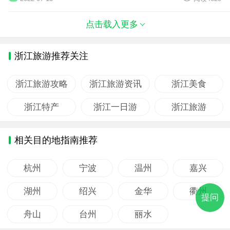
点击载入更多
浙江旅游推荐关注
浙江旅游攻略
浙江旅游资讯
浙江美食
浙江特产
浙江一日游
浙江旅游
相关目的地指南推荐
杭州
宁波
温州
嘉兴
湖州
绍兴
金华
衢州
提问
舟山
台州
丽水