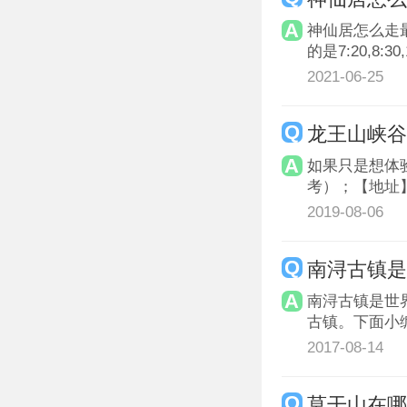
神仙居怎么走
的是7:20,8:30,1
2021-06-25
龙王山峡
如果只是想体
考）；【地址
2019-08-06
南浔古镇
南浔古镇是世
古镇。下面小
2017-08-14
莫干山在