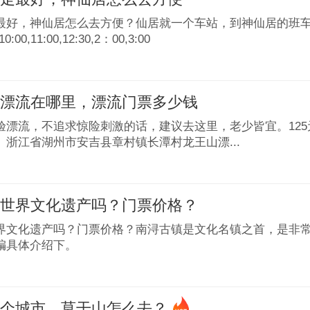
最好，神仙居怎么去方便？仙居就一个车站，到神仙居的班车
0:00,11:00,12:30,2：00,3:00
谷漂流在哪里，漂流门票多少钱
验漂流，不追求惊险刺激的话，建议去这里，老少皆宜。125
】浙江省湖州市安吉县章村镇长潭村龙王山漂...
是世界文化遗产吗？门票价格？
界文化遗产吗？门票价格？南浔古镇是文化名镇之首，是非
编具体介绍下。
哪个城市，莫干山怎么去？