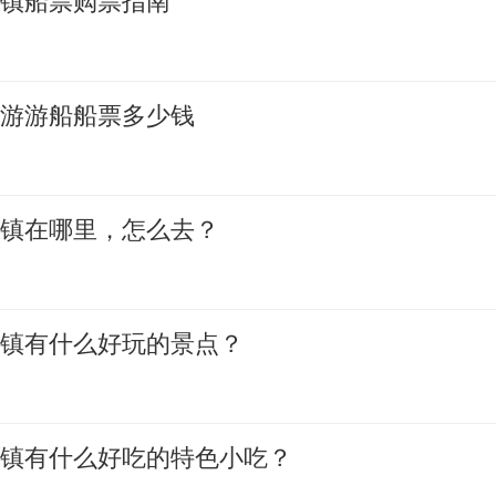
古镇船票购票指南
夜游游船船票多少钱
古镇在哪里，怎么去？
古镇有什么好玩的景点？
古镇有什么好吃的特色小吃？