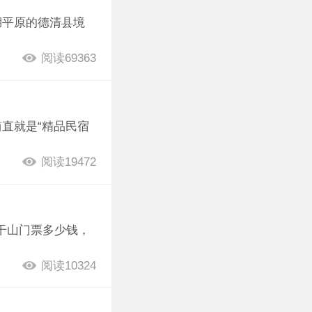
湖平原的德清县境
阅读69363
直就是“精品民宿
阅读19472
莫干山门票多少钱，
阅读10324