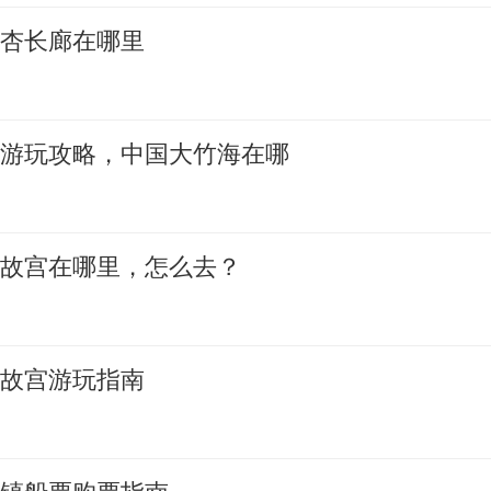
银杏长廊在哪里
海游玩攻略，中国大竹海在哪
帝故宫在哪里，怎么去？
帝故宫游玩指南