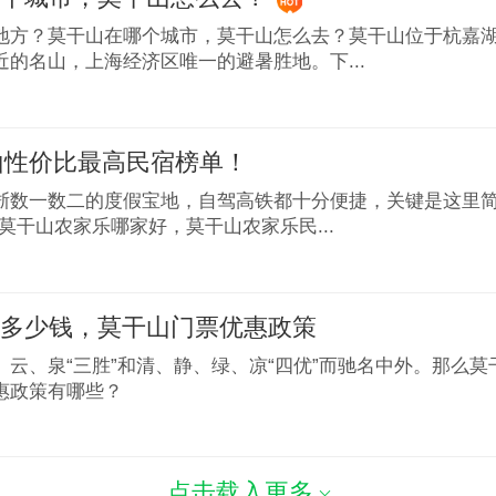
地方？莫干山在哪个城市，莫干山怎么去？莫干山位于杭嘉
近的名山，上海经济区唯一的避暑胜地。下...
干山性价比最高民宿榜单！
浙数一数二的度假宝地，自驾高铁都十分便捷，关键是这里简
莫干山农家乐哪家好，莫干山农家乐民...
票多少钱，莫干山门票优惠政策
、云、泉“三胜”和清、静、绿、凉“四优”而驰名中外。那么
惠政策有哪些？
点击载入更多