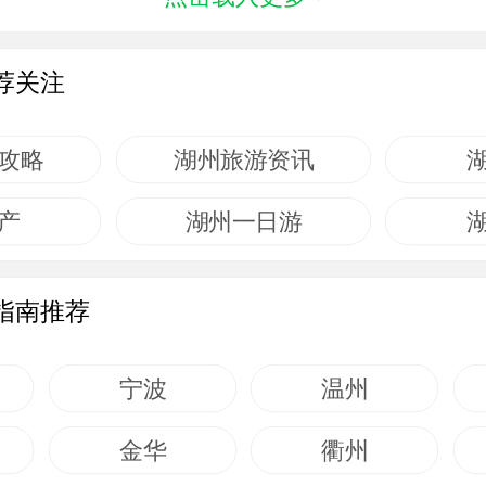
荐关注
攻略
湖州旅游资讯
产
湖州一日游
指南推荐
宁波
温州
金华
衢州