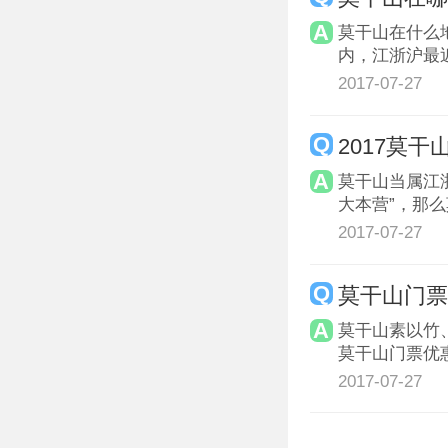
莫干山在什么
内，江浙沪最
2017-07-27
2017莫
莫干山当属江
大本营”，那么
2017-07-27
莫干山门
莫干山素以竹
莫干山门票优
2017-07-27