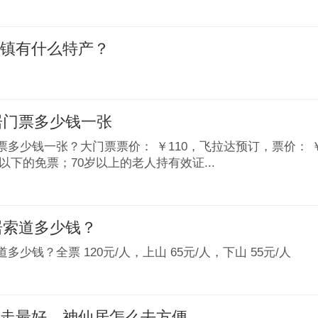
古镇有什么特产？
仙居门票多少钱一张
门票多少钱一张？大门票票价： ￥110，飞拉达预订，票价： 
米以下的免票；70岁以上的老人持有效证...
仙居索道多少钱？
道多少钱？全票 120元/人，上山 65元/人，下山 55元/人
么走最好，神仙居怎么去方便