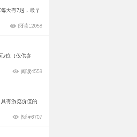
每天有7趟，最早
阅读12058
元/位（仅供参
阅读4558
常具有游览价值的
阅读6707