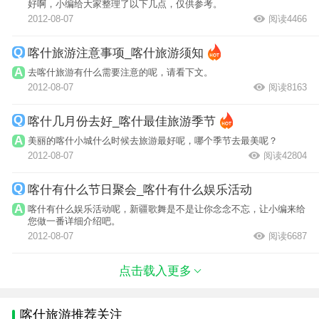
好啊，小编给大家整理了以下几点，仅供参考。
2012-08-07
阅读4466
喀什旅游注意事项_喀什旅游须知
去喀什旅游有什么需要注意的呢，请看下文。
2012-08-07
阅读8163
喀什几月份去好_喀什最佳旅游季节
美丽的喀什小城什么时候去旅游最好呢，哪个季节去最美呢？
2012-08-07
阅读42804
喀什有什么节日聚会_喀什有什么娱乐活动
喀什有什么娱乐活动呢，新疆歌舞是不是让你念念不忘，让小编来给
您做一番详细介绍吧。
2012-08-07
阅读6687
点击载入更多
喀什旅游推荐关注