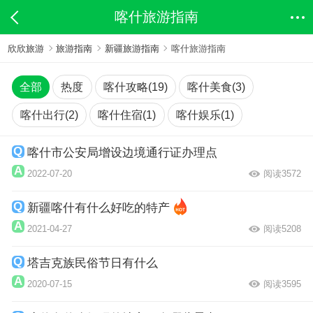
喀什旅游指南
欣欣旅游
旅游指南
新疆旅游指南
喀什旅游指南
全部
热度
喀什攻略(19)
喀什美食(3)
喀什出行(2)
喀什住宿(1)
喀什娱乐(1)
喀什市公安局增设边境通行证办理点
2022-07-20
阅读3572
新疆喀什有什么好吃的特产
2021-04-27
阅读5208
塔吉克族民俗节日有什么
2020-07-15
阅读3595