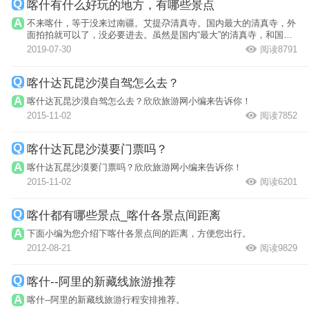
喀什有什么好玩的地方，有哪些景点
不来喀什，等于没来过南疆。艾提尕清真寺。国内最大的清真寺，外
面拍拍就可以了，没必要进去。虽然是国内“最大”的清真寺，和国外
的清真寺...
2019-07-30
阅读8791
喀什达瓦昆沙漠自驾怎么去？
喀什达瓦昆沙漠自驾怎么去？欣欣旅游网小编来告诉你！
2015-11-02
阅读7852
喀什达瓦昆沙漠要门票吗？
喀什达瓦昆沙漠要门票吗？欣欣旅游网小编来告诉你！
2015-11-02
阅读6201
喀什都有哪些景点_喀什各景点间距离
下面小编为您介绍下喀什各景点间的距离，方便您出行。
2012-08-21
阅读9829
喀什--阿里的新藏线旅游推荐
喀什--阿里的新藏线旅游行程安排推荐。