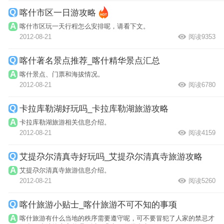
喀什市区一日游攻略
喀什市区玩一天行程怎么安排呢，请看下文。
2012-08-21
阅读9353
喀什著名景点推荐_喀什精华景点汇总
喀什景点、门票和海拔情况。
2012-08-21
阅读6780
卡拉库勒湖好玩吗_卡拉库勒湖旅游攻略
卡拉库勒湖旅游相关信息介绍。
2012-08-21
阅读4159
艾提尕尔清真寺好玩吗_艾提尕尔清真寺旅游攻略
艾提尕尔清真寺旅游信息介绍。
2012-08-21
阅读5260
喀什旅游小贴士_喀什旅游不可不知的事项
喀什旅游有什么当地的秩序需要遵守呢，可不要冒犯了人家的禁忌才