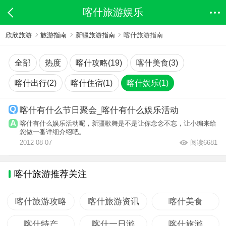
喀什旅游娱乐
欣欣旅游
旅游指南
新疆旅游指南
喀什旅游指南
全部
热度
喀什攻略(19)
喀什美食(3)
喀什出行(2)
喀什住宿(1)
喀什娱乐(1)
喀什有什么节日聚会_喀什有什么娱乐活动
喀什有什么娱乐活动呢，新疆歌舞是不是让你念念不忘，让小编来给
您做一番详细介绍吧。
2012-08-07
阅读6681
喀什旅游推荐关注
喀什旅游攻略
喀什旅游资讯
喀什美食
喀什特产
喀什一日游
喀什旅游