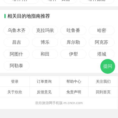
相关目的地指南推荐
乌鲁木齐
克拉玛依
吐鲁番
哈密
昌吉
博乐
库尔勒
阿克苏
阿图什
和田
伊犁
塔城
阿勒泰
提问
登录
订单查询
帮助中心
关注我们
关于欣欣
反馈意见
免责声明
回到首页
欣欣旅游网手机版-m.cncn.com