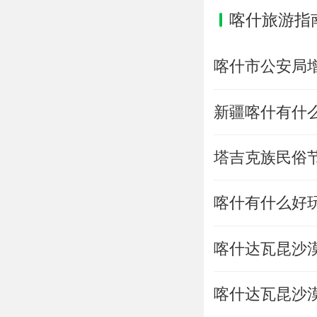
喀什旅游指
喀什市公安局
新疆喀什有什
塔吉克族民俗
喀什有什么好
喀什达瓦昆沙
喀什达瓦昆沙