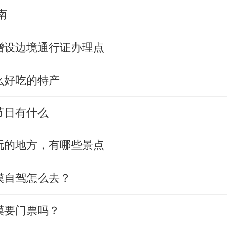
南
增设边境通行证办理点
么好吃的特产
节日有什么
玩的地方，有哪些景点
漠自驾怎么去？
漠要门票吗？