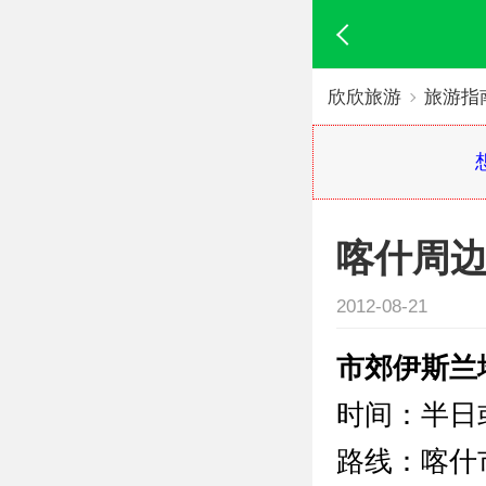
欣欣旅游
旅游指
喀什周
2012-08-21
市郊伊斯兰
时间：半日
路线：喀什