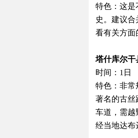
特色：这是
史。建议合
看有关方面
塔什库尔干县
时间：1日
特色：非常
著名的古丝
车道，需越
经当地达布