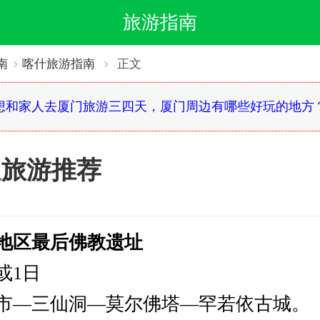
旅游指南
南
喀什旅游指南
正文
想和家人去厦门旅游三四天，厦门周边有哪些好玩的地方
边旅游推荐
地区最后佛教遗址
或1日
市—三仙洞—莫尔佛塔—罕若依古城。