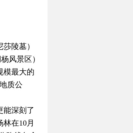
尼莎陵墓）
胡杨风景区）
规模最大的
地质公
更能深刻了
林在10月