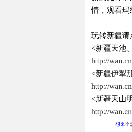
情，观看玛
玩转新疆请
<新疆天池
http://wan.c
<新疆伊犁
http://wan.cn
<新疆天山
http://wan.c
想来个舒