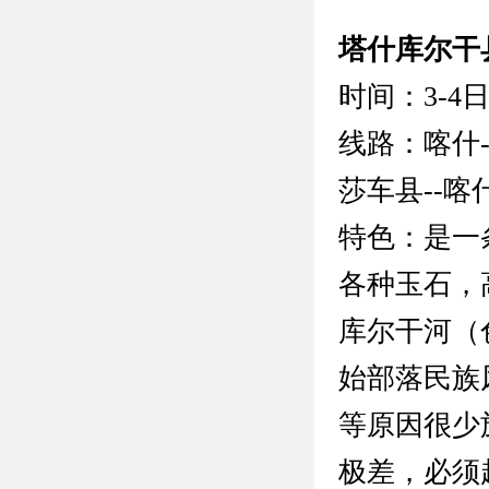
塔什库尔干
时间：3-4
线路：喀什-
莎车县--喀
特色：是一
各种玉石，
库尔干河（
始部落民族
等原因很少
极差，必须