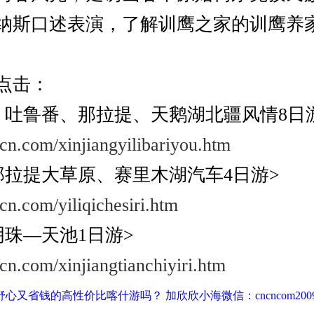
纳斯口述表演，了解训鹰之家的训鹰养
点击：
、吐鲁番、那拉提、天鹅湖北疆风情8日
ncn.com/xinjiangyilibariyou.htm
那拉提大草原、赛里木湖汽车4日游>
cn.com/yiliqichesiri.htm
明珠—天池1日游>
ncn.com/xinjiangtianchiyiri.htm
心又省钱的高性价比喀什游吗？ 加欣欣小海微信：cncncom200