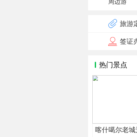
周边游
旅游
签证
热门景点
喀什噶尔老城