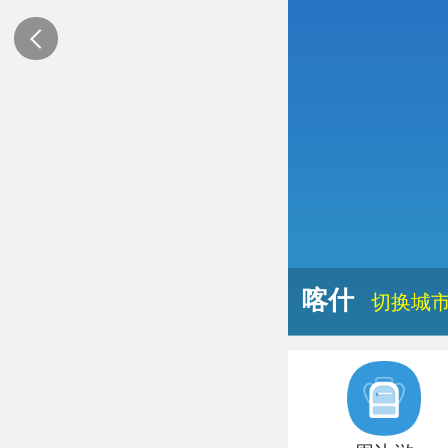
喀什
切换城