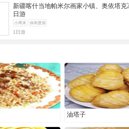
新疆喀什当地帕米尔画家小镇、奥依塔克
日游
小周末
休闲度假
1日游
油塔子