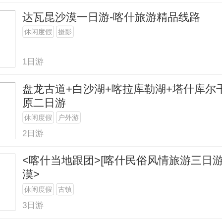
达瓦昆沙漠一日游-喀什旅游精品线路
休闲度假
摄影
1日游
盘龙古道+白沙湖+喀拉库勒湖+塔什库尔
原二日游
休闲度假
户外游
2日游
<喀什当地跟团>[喀什民俗风情旅游三日游
漠>
休闲度假
古镇
3日游