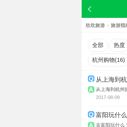
欣欣旅游
旅游指
全部
热度
杭州购物(16)
从上海到
从上海到杭州
2017-08-09
富阳玩什
去富阳玩什么