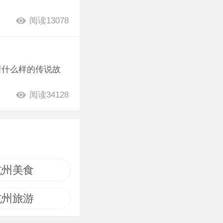
阅读13078
着什么样的传说故
阅读34128
杭州美食
杭州旅游