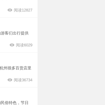
阅读12827
为游客们出行提供
阅读6029
且杭州很多百货店里
阅读36734
的民俗特色，节日