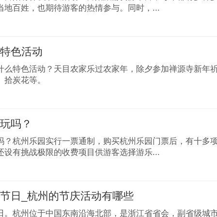
当地百姓，也期待游客的热情参与。同时，...
山特色活动
什么特色活动？天目农家乐过农家年，除夕参加禅源寺新年
、拾炭花等。
好玩吗？
吗？杭州乐园实行一票通制，购买杭州乐园门票后，有十多
还设有挑战极限的收费项目供游客选择游乐...
节日_杭州的节庆活动有哪些
日。杭州位于中国东南沿海北部，是浙江省省会，副省级城