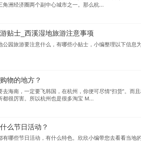
三角洲经济圈两个副中心城市之一。那么杭...
游贴士_西溪湿地旅游注意事项
地公园旅游要注意什么，有哪些小贴士，小编整理以下信息
么购物的地方？
要去海南，一定要飞韩国，在杭州，你便可尽情“扫货”。而
都很厉害。所以杭州也是很多淘宝 M...
有什么节日活动？
都有哪些节日活动，有什么特色。欣欣小编带您去看看当地