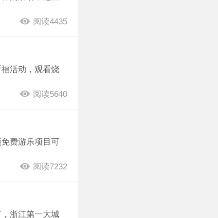
阅读4435
祈福活动，观看烧
阅读5640
项免费游乐项目可
阅读7232
市，浙江第一大城