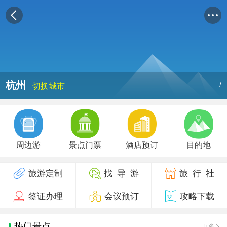
杭州
/
切换城市
周边游
景点门票
酒店预订
目的地
旅游定制
找 导 游
旅 行 社
签证办理
会议预订
攻略下载
热门景点
更多