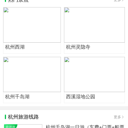
杭州西湖
杭州灵隐寺
杭州千岛湖
西溪湿地公园
杭州旅游线路
更多
杭州千岛湖一日游（车费+门票+船票
跟团游