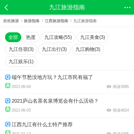
九江旅游指南
欣欣旅游
旅游指南
江西旅游指南
九江旅游指南
全部
热度
九江攻略(55)
九江美食(3)
九江住宿(3)
九江出行(3)
九江购物(3)
九江娱乐(1)
端午节愁没地方玩？九江市民有福了
2021-06-04
阅读3995
2021庐山名茶名泉博览会有什么活动？
2021-06-03
阅读4824
江西九江有什么土特产推荐
2021-01-13
阅读4395