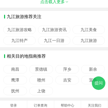
点击载入更多
九江旅游推荐关注
九江旅游攻略
九江旅游资讯
九江美食
九江特产
九江一日游
九江旅游
相关目的地指南推荐
南昌
景德镇
萍乡
新余
鹰潭
赣州
吉安
宜春
提问
抚州
上饶
登录
订单查询
帮助中心
关注我们