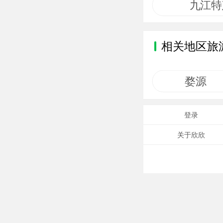
九江特
相关地区旅
婺源
登录
关于欣欣