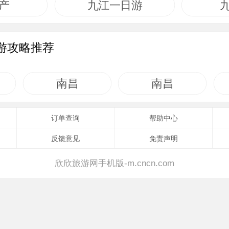
产
九江一日游
游攻略推荐
南昌
南昌
订单查询
帮助中心
反馈意见
免责声明
欣欣旅游网手机版-m.cncn.com