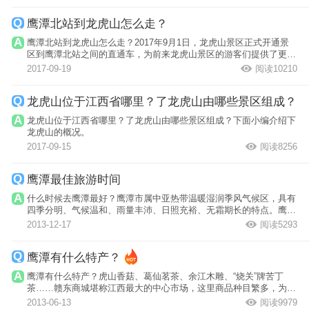
鹰潭北站到龙虎山怎么走？
鹰潭北站到龙虎山怎么走？2017年9月1日，龙虎山景区正式开通景
区到鹰潭北站之间的直通车，为前来龙虎山景区的游客们提供了更加
方便的出行方...
2017-09-19
阅读10210
龙虎山位于江西省哪里？了龙虎山由哪些景区组成？
龙虎山位于江西省哪里？了龙虎山由哪些景区组成？下面小编介绍下
龙虎山的概况。
2017-09-15
阅读8256
鹰潭最佳旅游时间
什么时候去鹰潭最好？鹰潭市属中亚热带温暖湿润季风气候区，具有
四季分明、气候温和、雨量丰沛、日照充裕、无霜期长的特点。鹰潭
最佳旅游时...
2013-12-17
阅读5293
鹰潭有什么特产？
鹰潭有什么特产？虎山香菇、葛仙茗茶、余江木雕、“烧关”牌苦丁
茶……赣东商城堪称江西最大的中心市场，这里商品种目繁多，为东
南沿海和闽...
2013-06-13
阅读9979