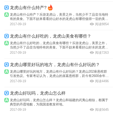
龙虎山有什么特产?
龙虎山有什么特产？乐游龙虎山，美景之外，当然少不了品尝当地特
有的美食。下面不妨来看看好山好水的龙虎山有哪些值得一尝的美食
吧！
2017-09-19
阅读8854
龙虎山有什么好吃的，龙虎山美食有哪些？
龙虎山有什么好吃的，龙虎山美食有哪些？乐游龙虎山，美景之外，
当然少不了品尝当地特有的美食。下面不妨来看看好山好水的龙虎山
有哪些值得...
2017-09-19
阅读7263
龙虎山哪里好玩的地方，龙虎山有什么好玩的？
龙虎山哪里好玩的地方，龙虎山有什么好玩的？龙虎山202座悬棺群
引发热议。专家考证认为，龙虎山的崖墓悬棺群，距今有2600余年的
历史，是古...
2017-09-19
阅读4496
龙虎山好玩吗，龙虎山怎么样
龙虎山好玩吗，龙虎山怎么样？龙虎山和福建的武夷山相似，都属于
典型的丹霞地貌，为我国道教发祥地。
2017-09-19
阅读5645