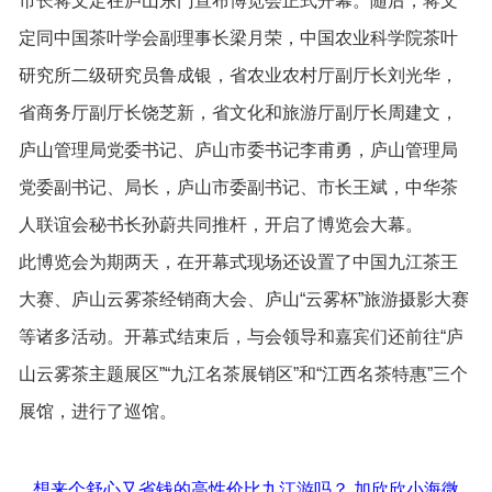
市长蒋文定在庐山东门宣布博览会正式开幕。随后，蒋文
定同中国茶叶学会副理事长梁月荣，中国农业科学院茶叶
研究所二级研究员鲁成银，省农业农村厅副厅长刘光华，
省商务厅副厅长饶芝新，省文化和旅游厅副厅长周建文，
庐山管理局党委书记、庐山市委书记李甫勇，庐山管理局
党委副书记、局长，庐山市委副书记、市长王斌，中华茶
人联谊会秘书长孙蔚共同推杆，开启了博览会大幕。
此博览会为期两天，在开幕式现场还设置了中国九江茶王
大赛、庐山云雾茶经销商大会、庐山“云雾杯”旅游摄影大赛
等诸多活动。开幕式结束后，与会领导和嘉宾们还前往“庐
山云雾茶主题展区”“九江名茶展销区”和“江西名茶特惠”三个
展馆，进行了巡馆。
想来个舒心又省钱的高性价比九江游吗？ 加欣欣小海微