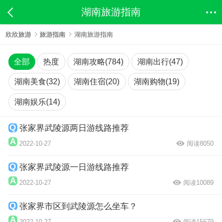
湖南旅游指南
欣欣旅游
旅游指南
湖南旅游指南
全部
热度
湖南攻略(784)
湖南出行(47)
湖南美食(32)
湖南住宿(20)
湖南购物(19)
湖南娱乐(14)
张家界武陵源两日游线路推荐
2022-10-27
阅读8050
张家界武陵源一日游线路推荐
2022-10-27
阅读10089
张家界市区到武陵源怎么坐车？
2022-10-27
阅读15679