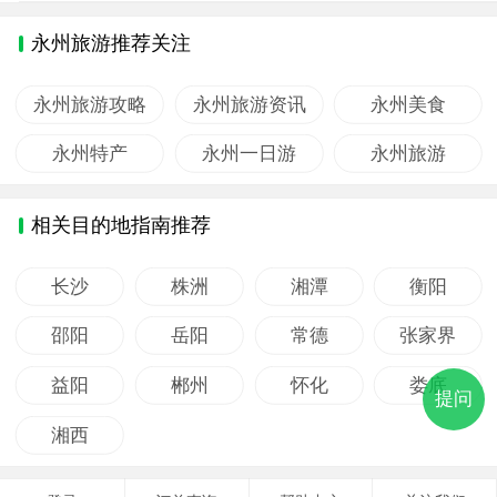
永州旅游推荐关注
永州旅游攻略
永州旅游资讯
永州美食
永州特产
永州一日游
永州旅游
相关目的地指南推荐
长沙
株洲
湘潭
衡阳
邵阳
岳阳
常德
张家界
益阳
郴州
怀化
娄底
提问
湘西