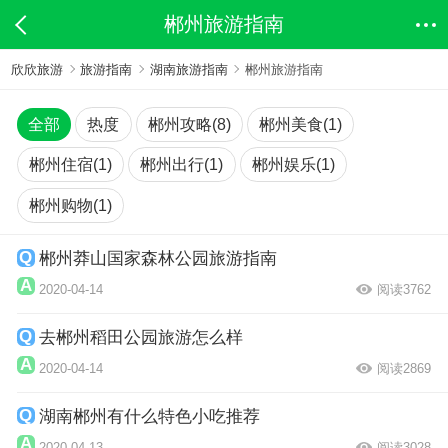
郴州旅游指南
欣欣旅游
旅游指南
湖南旅游指南
郴州旅游指南
全部
热度
郴州攻略(8)
郴州美食(1)
郴州住宿(1)
郴州出行(1)
郴州娱乐(1)
郴州购物(1)
郴州莽山国家森林公园旅游指南
2020-04-14
阅读3762
去郴州稻田公园旅游怎么样
2020-04-14
阅读2869
湖南郴州有什么特色小吃推荐
2020-04-13
阅读3028