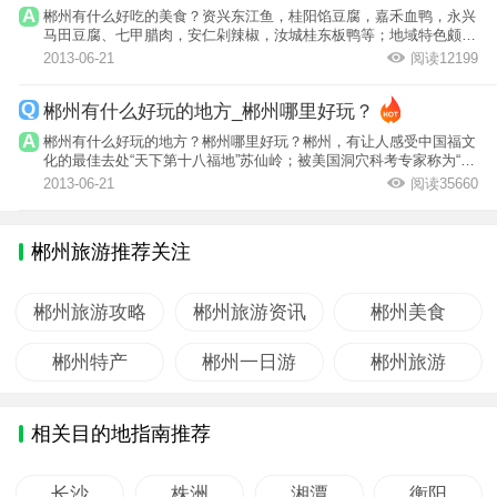
郴州有什么好吃的美食？资兴东江鱼，桂阳馅豆腐，嘉禾血鸭，永兴
马田豆腐、七甲腊肉，安仁剁辣椒，汝城桂东板鸭等；地域特色颇
浓，遍布全市...
2013-06-21
阅读12199
郴州有什么好玩的地方_郴州哪里好玩？
郴州有什么好玩的地方？郴州哪里好玩？郴州，有让人感受中国福文
化的最佳去处“天下第十八福地”苏仙岭；被美国洞穴科考专家称为“世
界洞穴...
2013-06-21
阅读35660
郴州旅游推荐关注
郴州旅游攻略
郴州旅游资讯
郴州美食
郴州特产
郴州一日游
郴州旅游
相关目的地指南推荐
长沙
株洲
湘潭
衡阳