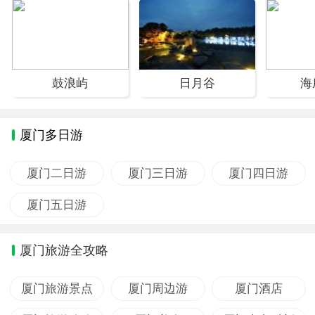
鼓浪屿
日月谷
海
厦门多日游
厦门二日游
厦门三日游
厦门四日游
厦门五日游
厦门旅游全攻略
厦门旅游景点
厦门周边游
厦门酒店