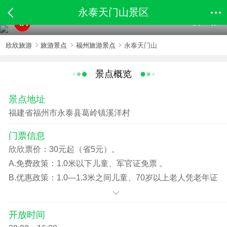
永泰天门山景区
共30张
4A
欣欣旅游
旅游景点
福州旅游景点
永泰天门山
景点概览
景点地址
福建省福州市永泰县葛岭镇溪洋村
门票信息
欣欣票价：30元起（省5元）。
A.免费政策：1.0米以下儿童、军官证免票 。
B.优惠政策：1.0—1.3米之间儿童、70岁以上老人凭老年证
购优惠票。
开放时间