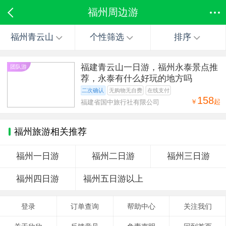
福州周边游
福州青云山
个性筛选
排序
福建青云山一日游，福州永泰景点推
团队游
荐，永泰有什么好玩的地方吗
二次确认
无购物无自费
在线支付
158
￥
起
福建省国中旅行社有限公司
福州旅游相关推荐
福州一日游
福州二日游
福州三日游
福州四日游
福州五日游以上
登录
订单查询
帮助中心
关注我们