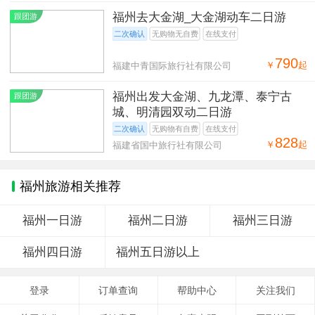
福州去大金湖_大金湖动车二日游
跟团游
二次确认
无购物无自费
在线支付
790
￥
起
福建中青国际旅行社有限公司
福州出发大金湖、九龙潭、泰宁古
跟团游
城、明清园双动二日游
二次确认
无购物有自费
在线支付
828
￥
起
福建省国中旅行社有限公司
福州旅游相关推荐
福州一日游
福州二日游
福州三日游
福州四日游
福州五日游以上
登录
订单查询
帮助中心
关注我们