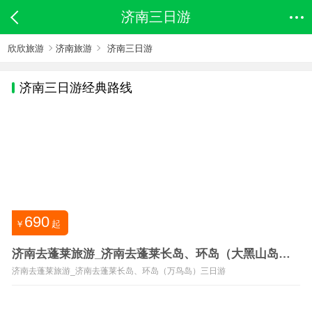
济南三日游
欣欣旅游
济南旅游
济南三日游
济南
三日游经典路线
690
￥
起
济南去蓬莱旅游_济南去蓬莱长岛、环岛（大黑山岛）
三日游
济南去蓬莱旅游_济南去蓬莱长岛、环岛（万鸟岛）三日游