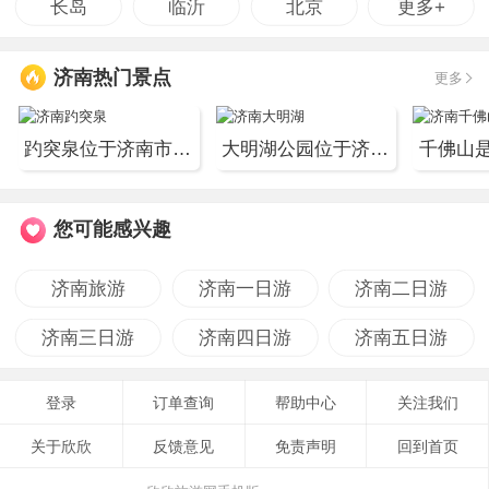
长岛
临沂
北京
更多+
济南热门景点
更多
趵突泉位于济南市历下区，南靠千佛山，东临泉城广场，...
大明湖公园位于济南市区的偏北方向。 面积甚大，几乎...
您可能感兴趣
济南旅游
济南一日游
济南二日游
济南三日游
济南四日游
济南五日游
登录
订单查询
帮助中心
关注我们
关于欣欣
反馈意见
免责声明
回到首页