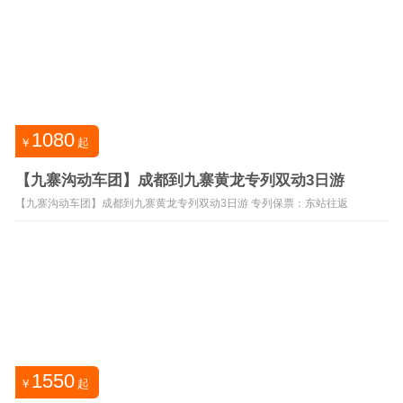
1080
￥
起
【九寨沟动车团】成都到九寨黄龙专列双动3日游
【九寨沟动车团】成都到九寨黄龙专列双动3日游 专列保票：东站往返
1550
￥
起