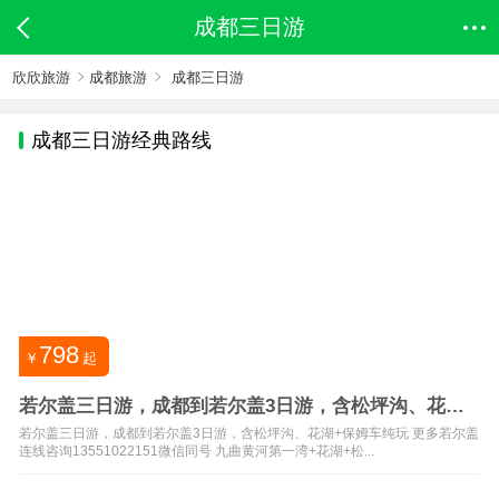
成都三日游
欣欣旅游
成都旅游
成都三日游
成都
三日游经典路线
798
￥
起
若尔盖三日游，成都到若尔盖3日游，含松坪沟、花湖
+保姆车纯玩
若尔盖三日游，成都到若尔盖3日游，含松坪沟、花湖+保姆车纯玩 更多若尔盖
连线咨询13551022151微信同号 九曲黄河第一湾+花湖+松...